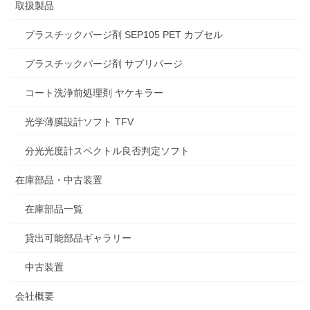
取扱製品
プラスチックパージ剤 SEP105 PET カプセル
プラスチックパージ剤 サプリパージ
コート洗浄前処理剤 ヤケキラー
光学薄膜設計ソフト TFV
分光光度計スペクトル良否判定ソフト
在庫部品・中古装置
在庫部品一覧
貸出可能部品ギャラリー
中古装置
会社概要